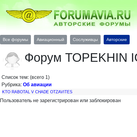
Все форумы
Авиационный
Сослуживцы
Авторские
Форум TOPEKHIN 
Список тем: (всего 1)
Рубрика:
Об авиации
KTO RABOTAL V CHADE OTZAVITES
Пользователь не зарегистрирован или заблокирован