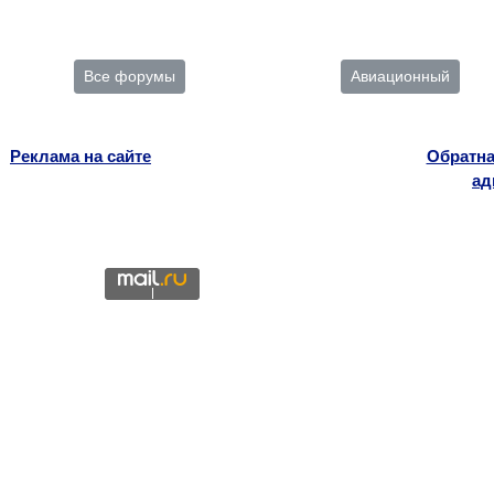
Все форумы
Авиационный
Реклама на сайте
Обратна
ад