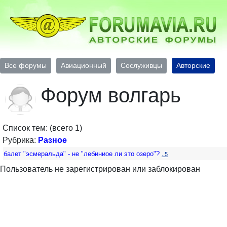
Все форумы
Авиационный
Сослуживцы
Авторские
Форум волгарь
Список тем: (всего 1)
Рубрика:
Разное
балет "эсмеральда" - не "лебиниое ли это озеро"?
..5
Пользователь не зарегистрирован или заблокирован