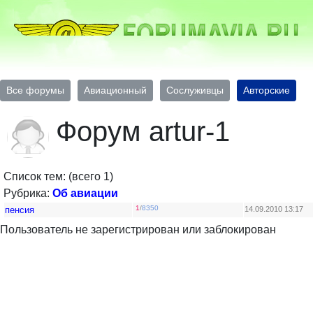
Все форумы
Авиационный
Сослуживцы
Авторские
Форум artur-1
Список тем: (всего 1)
Рубрика:
Об авиации
1
/
8350
пенсия
14.09.2010 13:17
Пользователь не зарегистрирован или заблокирован