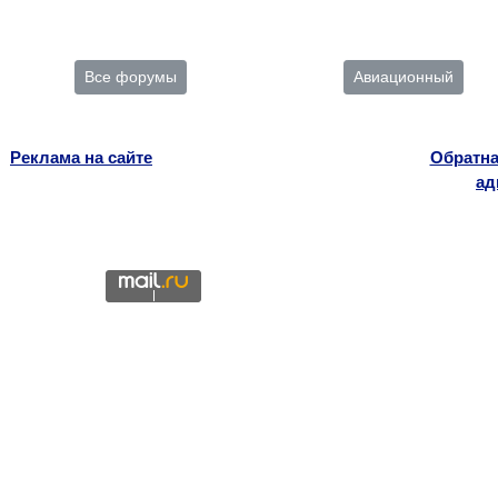
Все форумы
Авиационный
Реклама на сайте
Обратна
ад