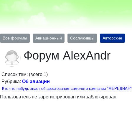
Все форумы
Авиационный
Сослуживцы
Авторские
Форум AlexAndr
Список тем: (всего 1)
Рубрика:
Об авиации
Кто что нибудь знает об арестованом самолете компании "МЕРЕДИАН"
Пользователь не зарегистрирован или заблокирован