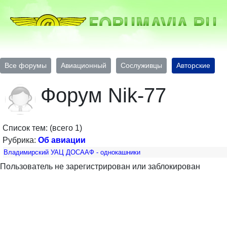
Все форумы
Авиационный
Сослуживцы
Авторские
Форум Nik-77
Список тем: (всего 1)
Рубрика:
Об авиации
Владимирский УАЦ ДОСААФ - однокашники
Пользователь не зарегистрирован или заблокирован