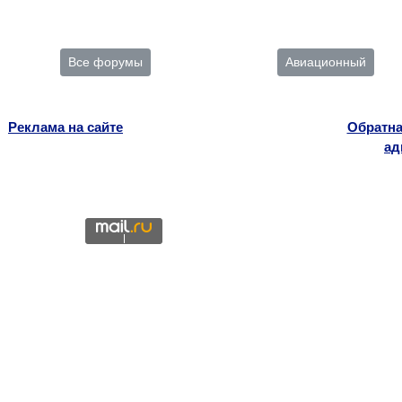
Все форумы
Авиационный
Реклама на сайте
Обратна
ад