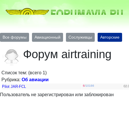
Все форумы
Авиационный
Сослуживцы
Авторские
Форум airtraining
Список тем: (всего 1)
Рубрика:
Об авиации
6
/
10166
Pilot JAR-FCL
02.
Пользователь не зарегистрирован или заблокирован