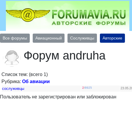
Все форумы
Авиационный
Сослуживцы
Авторские
Форум andruha
Список тем: (всего 1)
Рубрика:
Об авиации
2
/
8925
сослуживцы
23.05.2
Пользователь не зарегистрирован или заблокирован