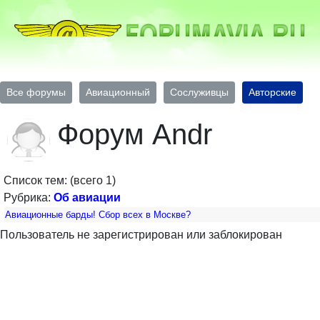
Все форумы
Авиационный
Сослуживцы
Авторские
Форум Andr
Список тем: (всего 1)
Рубрика:
Об авиации
Авиационные барды! Сбор всех в Москве?
Пользователь не зарегистрирован или заблокирован