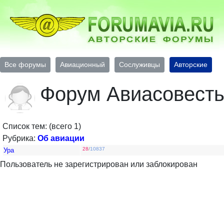
Все форумы
Авиационный
Сослуживцы
Авторские
Форум Авиасовест
Список тем: (всего 1)
Рубрика:
Об авиации
28
/
10837
Ура
Пользователь не зарегистрирован или заблокирован