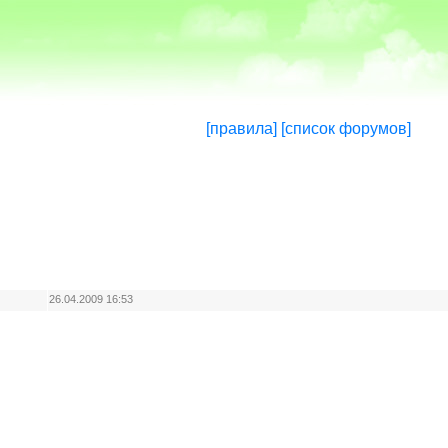
[правила]
[список форумов]
ь
26.04.2009 16:53