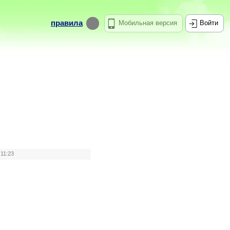
правила
Мобильная версия
Войти
 11:23