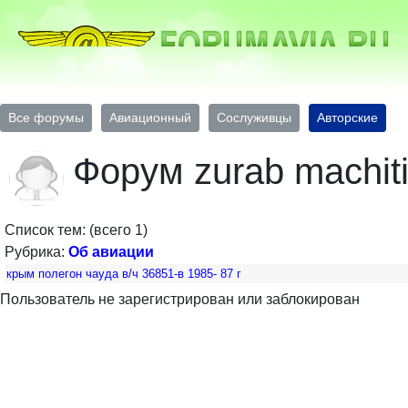
Все форумы
Авиационный
Сослуживцы
Авторские
Форум zurab machit
Список тем: (всего 1)
Рубрика:
Об авиации
крым полегон чауда в/ч 36851-в 1985- 87 г
Пользователь не зарегистрирован или заблокирован