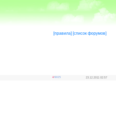
[правила]
[список форумов]
4
/
9025
23.12.2011 02:57