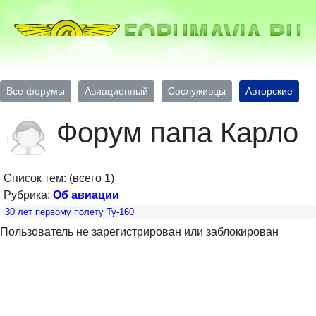
Все форумы
Авиационный
Сослуживцы
Авторские
Форум папа Карло
Список тем: (всего 1)
Рубрика:
Об авиации
30 лет первому полету Ту-160
Пользователь не зарегистрирован или заблокирован