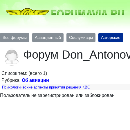
Все форумы
Авиационный
Сослуживцы
Авторские
Форум Don_Antono
Список тем: (всего 1)
Рубрика:
Об авиации
Психологические аспекты принятия решения КВС
Пользователь не зарегистрирован или заблокирован