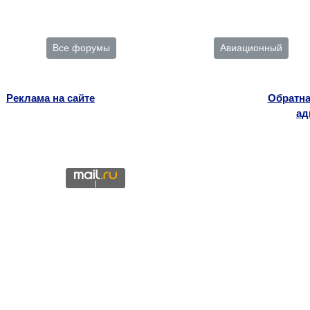
Все форумы
Авиационный
Реклама на сайте
Обратна
ад