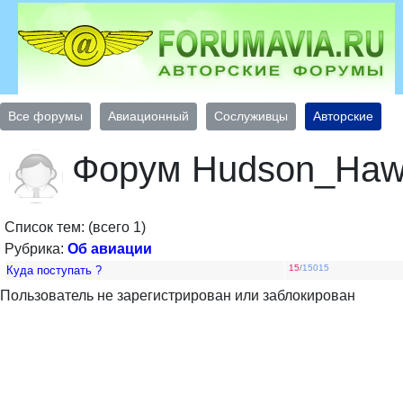
Все форумы
Авиационный
Сослуживцы
Авторские
Форум Hudson_Ha
Список тем: (всего 1)
Рубрика:
Об авиации
15
/
15015
Куда поступать ?
Пользователь не зарегистрирован или заблокирован