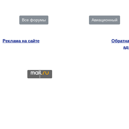
Все форумы
Авиационный
Реклама на сайте
Обратна
ад