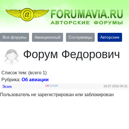
Все форумы
Авиационный
Сослуживцы
Авторские
Форум Федорович
Список тем: (всего 1)
Рубрика:
Об авиации
19
/
12426
Экзек
19.07.2010 04:31
Пользователь не зарегистрирован или заблокирован