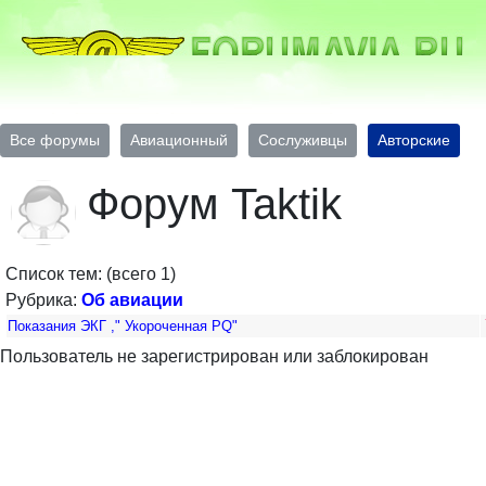
Все форумы
Авиационный
Сослуживцы
Авторские
Форум Taktik
Список тем: (всего 1)
Рубрика:
Об авиации
Показания ЭКГ ," Укороченная PQ"
Пользователь не зарегистрирован или заблокирован