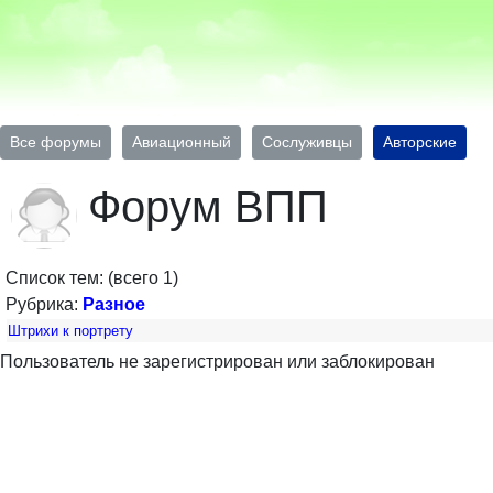
Все форумы
Авиационный
Сослуживцы
Авторские
Форум ВПП
Список тем: (всего 1)
Рубрика:
Разное
Штрихи к портрету
Пользователь не зарегистрирован или заблокирован