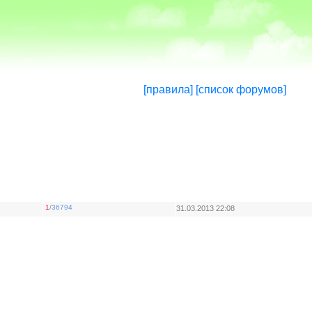
[правила]
[список форумов]
1
/
36794
31.03.2013 22:08