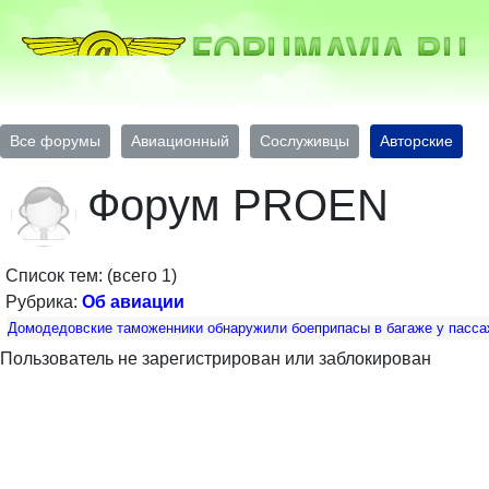
Все форумы
Авиационный
Сослуживцы
Авторские
Форум PROEN
Список тем: (всего 1)
Рубрика:
Об авиации
Домодедовские таможенники обнаружили боеприпасы в багаже у пасса
Пользователь не зарегистрирован или заблокирован