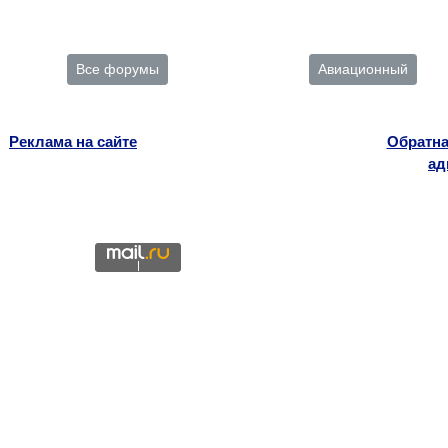
Все форумы
Авиационный
Реклама на сайте
Обратна
ад