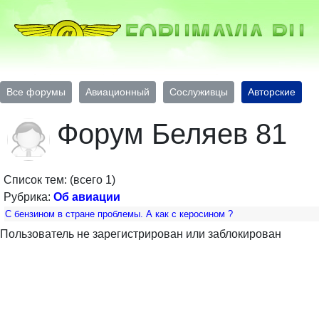
Все форумы
Авиационный
Сослуживцы
Авторские
Форум Беляев 81
Список тем: (всего 1)
Рубрика:
Об авиации
С бензином в стране проблемы. А как с керосином ?
Пользователь не зарегистрирован или заблокирован