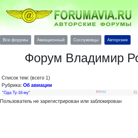
Все форумы
Авиационный
Сослуживцы
Авторские
Форум Владимир Р
Список тем: (всего 1)
Рубрика:
Об авиации
5
/
9032
"Ода Ту-16-му"
21
Пользователь не зарегистрирован или заблокирован