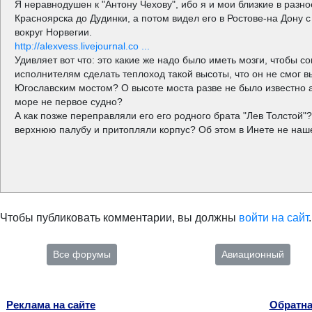
Я неравнодушен к "Антону Чехову", ибо я и мои близкие в разн
Красноярска до Дудинки, а потом видел его в Ростове-на Дону 
вокруг Норвегии.
http://alexvess.livejournal.co ...
Удивляет вот что: это какие же надо было иметь мозги, чтобы с
исполнителям сделать теплоход такой высоты, что он не смог 
Югославским мостом? О высоте моста разве не было известно
море не первое судно?
А как позже переправляли его его родного брата "Лев Толстой"
верхнюю палубу и притопляли корпус? Об этом в Инете не наше
Чтобы публиковать комментарии, вы должны
войти на сайт
.
Все форумы
Авиационный
Реклама на сайте
Обратна