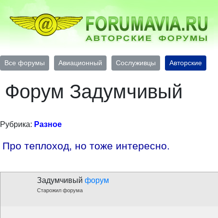
Все форумы
Авиационный
Сослуживцы
Авторские
Форум Задумчивый
Рубрика:
Разное
Про теплоход, но тоже интересно.
Задумчивый
форум
Старожил форума