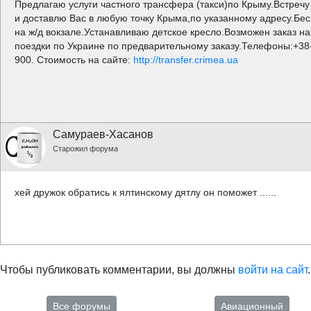
Предлагаю услуги частного трансфера (такси)по Крыму.Встречу 
и доставлю Вас в любую точку Крыма,по указанному адресу.Бе
на ж/д вокзале.Устанавливаю детское кресло.Возможен заказ н
поездки по Украине по предварительному заказу.Телефоны:+38-
900. Стоимость на сайте:
http://transfer.crimea.ua
Самураев-Хасанов
Старожил форума
хей дружок обратись к ялтинскому дятлу он поможет ......
Чтобы публиковать комментарии, вы должны
войти на сайт
.
Все форумы
Авиационный