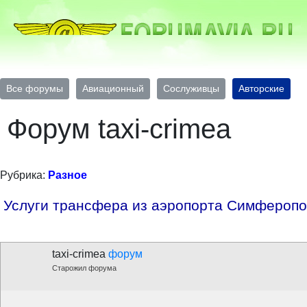
Все форумы
Авиационный
Сослуживцы
Авторские
Форум taxi-crimea
Рубрика:
Разное
Услуги трансфера из аэропорта Симферопо
taxi-crimea
форум
Старожил форума