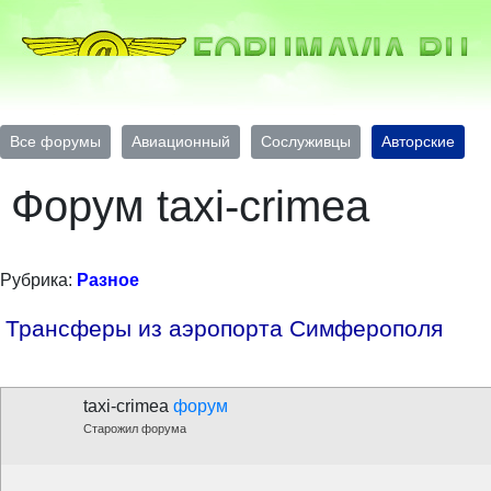
Все форумы
Авиационный
Сослуживцы
Авторские
Форум taxi-crimea
Рубрика:
Разное
Трансферы из аэропорта Симферополя
taxi-crimea
форум
Старожил форума