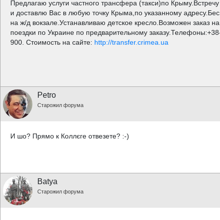
Предлагаю услуги частного трансфера (такси)по Крыму.Встречу 
и доставлю Вас в любую точку Крыма,по указанному адресу.Бе
на ж/д вокзале.Устанавливаю детское кресло.Возможен заказ н
поездки по Украине по предварительному заказу.Телефоны:+38-
900. Стоимость на сайте:
http://transfer.crimea.ua
Petro
Старожил форума
И шо? Прямо к Коллєге отвезете? :-)
Batya
Старожил форума