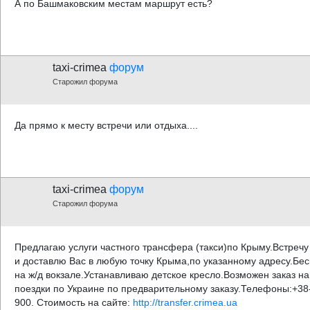
А по Башмаковским местам маршрут есть?
taxi-crimea
форум
Старожил форума
Да прямо к месту встречи или отдыха....
taxi-crimea
форум
Старожил форума
Предлагаю услуги частного трансфера (такси)по Крыму.Встречу 
и доставлю Вас в любую точку Крыма,по указанному адресу.Бе
на ж/д вокзале.Устанавливаю детское кресло.Возможен заказ н
поездки по Украине по предварительному заказу.Телефоны:+38-
900. Стоимость на сайте:
http://transfer.crimea.ua