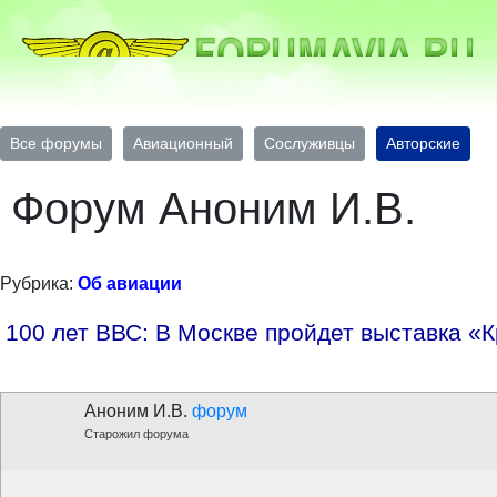
Все форумы
Авиационный
Сослуживцы
Авторские
Форум Аноним И.В.
Рубрика:
Об авиации
100 лет ВВС: В Москве пройдет выставка «
Аноним И.В.
форум
Старожил форума