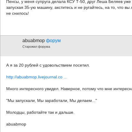
Пенсы, у меня супруга делала КСУ Т-50, друг Леша Беляев уже 
запуская 35-ую машину, акститесь и не ругайтесь, на то, что в
не снилось!
abuabmop
форум
Старожил форума
А я за 20 рублей с удовольствием посетил.
http://abuabmop.livejournal.co ...
Много интересного увидел. Наверное, потому что мне интересна
"Мы запускали, Мы заработали, Мы делаем..."
Молодцы, работайте так и дальше.
abuabmop