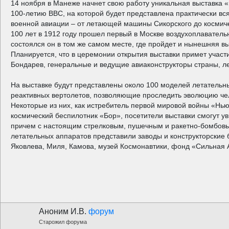
14 ноября в Манеже начнет свою работу уникальная выставка 
100-летию ВВС, на которой будет представлена практически вся
военной авиации – от летающей машины Сикорского до космич
100 лет в 1912 году прошел первый в Москве воздухоплаватель
состоялся он в том же самом месте, где пройдет и нынешняя в
Планируется, что в церемонии открытия выставки примет участ
Бондарев, генеральные и ведущие авиаконструкторы страны, л
На выставке будут представлены около 100 моделей летательны
реактивных вертолетов, позволяющие проследить эволюцию чел
Некоторые из них, как истребитель первой мировой войны «Нь
космический беспилотник «Бор», посетители выставки смогут ув
причем с настоящим стрелковым, пушечным и ракетно-бомбов
летательных аппаратов представили заводы и конструкторские
Яковлева, Миля, Камова, музей Космонавтики, фонд «Сильная 
Аноним И.В.
форум
Старожил форума