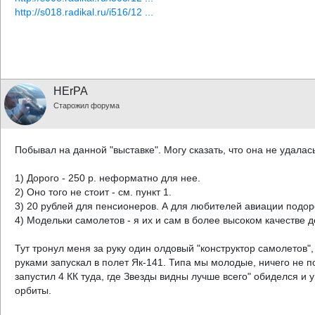
http://s018.radikal.ru/i516/12 ...
HErPA
Старожил форума
Побывал на данной "выставке". Могу сказать, что она не удалас
1) Дорого - 250 р. неформатно для нее.
2) Оно того не стоит - см. пункт 1.
3) 20 рублей для пенсионеров. А для любителей авиации подо
4) Модельки самолетов - я их и сам в более высоком качестве 
Тут тронул меня за руку один олдовый "конструктор самолетов",
руками запускал в полет Як-141. Типа мы молодые, ничего не п
запустил 4 КК туда, где Звезды видны лучше всего" обиделся и
орбиты.