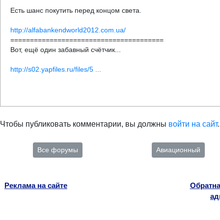
Есть шанс покутить перед концом света.
http://alfabankendworld2012.com.ua/
=======================================
Вот, ещё один забавный счётчик...
http://s02.yapfiles.ru/files/5 ...
Чтобы публиковать комментарии, вы должны
войти на сайт
.
Все форумы
Авиационный
Реклама на сайте
Обратна
ад