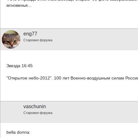
мгновенья...
eng77
Старожил форума
Звезда 16:45
"Открытое небо-2012". 100 лет Военно-воздушным силам Росси
vaschunin
Старожил форума
bella donna: