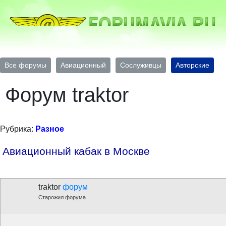
Все форумы
Авиационный
Сослуживцы
Авторские
Форум traktor
Рубрика:
Разное
Авиационный кабак в Москве
traktor
форум
Старожил форума