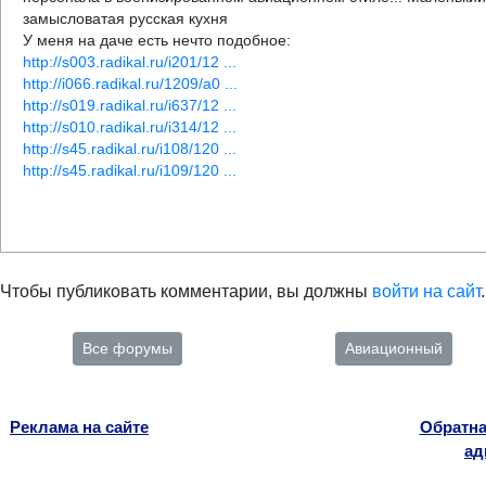
замысловатая русская кухня
У меня на даче есть нечто подобное:
http://s003.radikal.ru/i201/12 ...
http://i066.radikal.ru/1209/a0 ...
http://s019.radikal.ru/i637/12 ...
http://s010.radikal.ru/i314/12 ...
http://s45.radikal.ru/i108/120 ...
http://s45.radikal.ru/i109/120 ...
Чтобы публиковать комментарии, вы должны
войти на сайт
.
Все форумы
Авиационный
Реклама на сайте
Обратна
ад