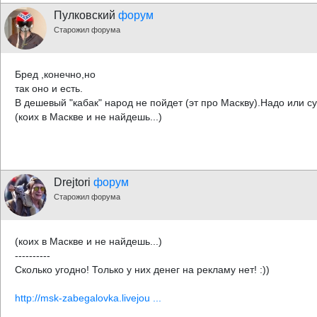
Пулковский
форум
Старожил форума
Бред ,конечно,но
так оно и есть.
В дешевый "кабак" народ не пойдет (эт про Маскву).Надо или 
(коих в Маскве и не найдешь...)
Drejtori
форум
Старожил форума
(коих в Маскве и не найдешь...)
----------
Сколько угодно! Только у них денег на рекламу нет! :))
http://msk-zabegalovka.livejou ...