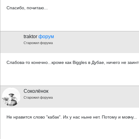
Спасибо, почитаю...
traktor
форум
Старожил форума
Слабова-то конечно...кроме как Biggles в Дубае, ничего не заинт
Соколёнок
Старожил форума
Не нравится слово "кабак". Их у нас ныне нет. Потому и мовчу...