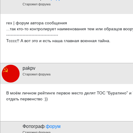
Старожил форума
rex | форум автора сообщения
...так кто-то контролирует наименования тем или образцов воо
-----------------------------------
Тсссс!! А вот это и есть наша главная военная тайна.
pakpv
Старожил форума
В моём личном рейтинге первое место делят ТОС "Буратино" и 
отдать первенство :))
Фотограф
форум
Старожил форума