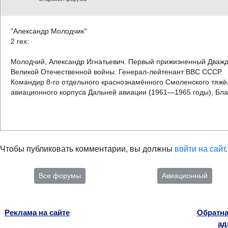
"Александр Молодчик"
2 rex:
Молодчий, Александр Игнатьевич. Первый прижизненный Дважд
Великой Отечественной войны. Генерал-лейтенант ВВС СССР.
Командир 8-го отдельного краснознамённого Смоленского тяж
авиационного корпуса Дальней авиации (1961—1965 годы), Бла
Чтобы публиковать комментарии, вы должны
войти на сайт
.
Все форумы
Авиационный
Реклама на сайте
Обратна
ад