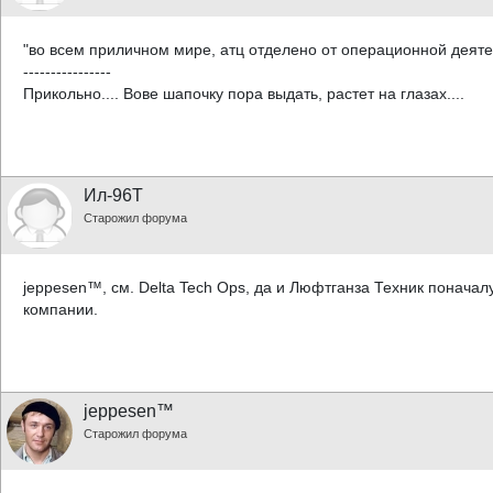
"во всем приличном мире, атц отделено от операционной деяте
----------------
Прикольно.... Вове шапочку пора выдать, растет на глазах....
Ил-96Т
Старожил форума
jeppesen™, см. Delta Tech Ops, да и Люфтганза Техник понача
компании.
jeppesen™
Старожил форума