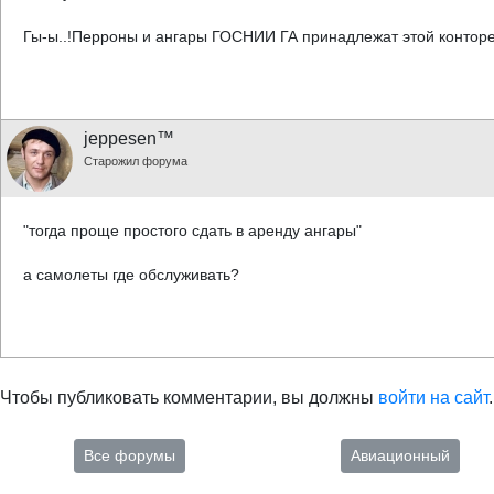
Гы-ы..!Перроны и ангары ГОСНИИ ГА принадлежат этой конторе
jeppesen™
Старожил форума
"тогда проще простого сдать в аренду ангары"
а самолеты где обслуживать?
Чтобы публиковать комментарии, вы должны
войти на сайт
.
Все форумы
Авиационный