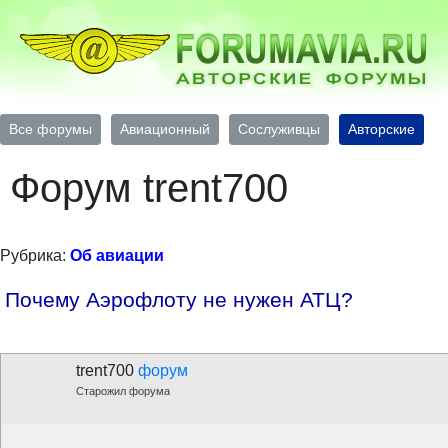
Все форумы
Авиационный
Сослуживцы
Авторские
Форум trent700
Рубрика:
Об авиации
Почему Аэрофлоту не нужен АТЦ?
trent700
форум
Старожил форума