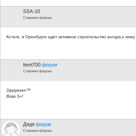
SSA-10
Старожил форума
Кстати, в Оренбурге идёт активное строительство ангара,к чему
trent700
форум
Старожил форума
2jeppesen™
Вово 5+!
Дядя
форум
Старожил форума