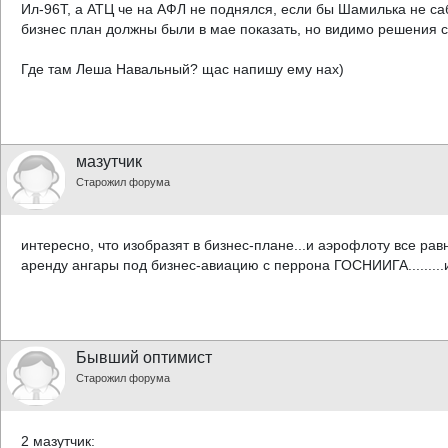
Ил-96Т, а АТЦ че на АФЛ не поднялся, если бы Шамилька не са
бизнес план должны были в мае показать, но видимо решения с
Где там Леша Навальный? щас напишу ему нах)
мазутчик
Старожил форума
интересно, что изобразят в бизнес-плане...и аэрофлоту все равн
аренду ангары под бизнес-авиацию с перрона ГОСНИИГА.........и
Бывший оптимист
Старожил форума
2 мазутчик: