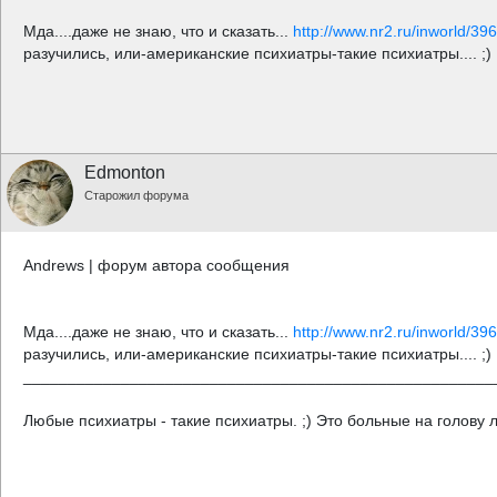
Мда....даже не знаю, что и сказать...
http://www.nr2.ru/inworld/396
разучились, или-американские психиатры-такие психиатры.... ;)
Edmonton
Старожил форума
Andrews | форум автора сообщения
Мда....даже не знаю, что и сказать...
http://www.nr2.ru/inworld/396
разучились, или-американские психиатры-такие психиатры.... ;)
_____________________________________________________
Любые психиатры - такие психиатры. ;) Это больные на голову 