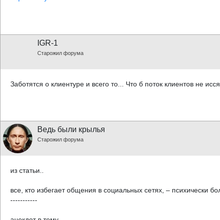
IGR-1
Старожил форума
Заботятся о клиентуре и всего то... Что б поток клиентов не иссяк
Ведь были крылья
Старожил форума
из статьи..
все, кто избегает общения в социальных сетях, – психически б
-----------
анекдот в тему..