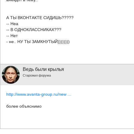
А ТЫ ВКОНТАКТЕ СИДИШЬ?????
-- Неа
-- В ОДНОКЛАССНИКАХ???
-- Нет
- не.. НУ ТЫ ЗАМКНУТЫЙ))))))))
Ведь были крылья
Старожил форума
http://www.avanta-group.ru/new ...
более объяснимо