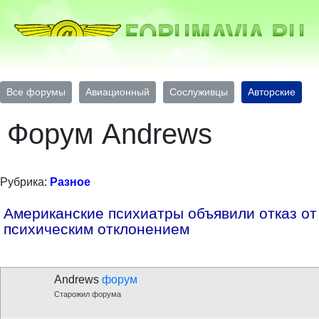
Все форумы
Авиационный
Сослуживцы
Авторские
Форум Andrews
Рубрика:
Разное
Американские психиатры объявили отказ от
психическим отклонением
Andrews
форум
Старожил форума