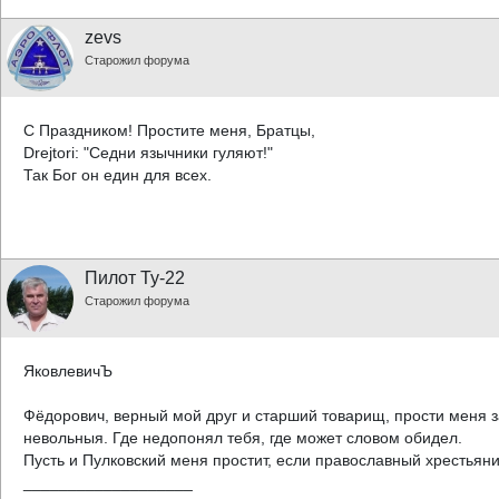
zevs
Старожил форума
С Праздником! Простите меня, Братцы,
Drejtori: "Седни язычники гуляют!"
Так Бог он един для всех.
Пилот Ту-22
Старожил форума
ЯковлевичЪ
Фёдорович, верный мой друг и старший товарищ, прости меня з
невольныя. Где недопонял тебя, где может словом обидел.
Пусть и Пулковский меня простит, если православный хрестьяни
___________________