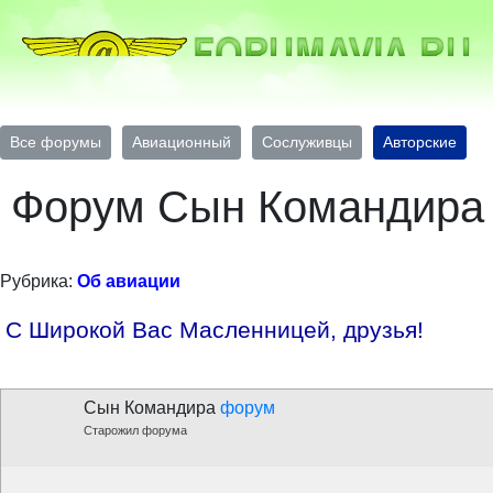
Все форумы
Авиационный
Сослуживцы
Авторские
Форум Сын Командира
Рубрика:
Об авиации
С Широкой Вас Масленницей, друзья!
Сын Командира
форум
Старожил форума