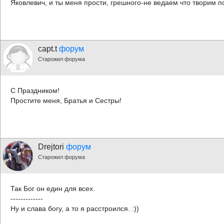
Яковлевич, и ты меня прости, грешного-не ведаем что творим по
capt.t
форум
Старожил форума
С Праздником!
Простите меня, Братья и Сестры!
Drejtori
форум
Старожил форума
Так Бог он един для всех.
-------------
Ну и слава богу, а то я расстроился. :))