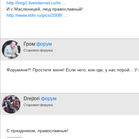
http://img1.liveinternet.ru/im ...
И с Масленицей, люд православный!
http://www.stihi.ru/pics/2008/ ...
Гром
форум
Старожил форума
Форумяне!!! Простите меня! Если чего, кое-где, у нас порой... 
Drejtori
форум
Старожил форума
С праздником, православные!
----------