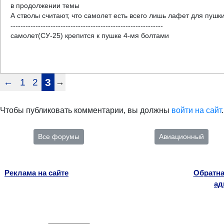
в продолжении темы
А стволы считают, что самолет есть всего лишь лафет для пушки
-------------------------------------------------------------
самолет(СУ-25) крепится к пушке 4-мя болтами
←
1
2
3
→
Чтобы публиковать комментарии, вы должны
войти на сайт
.
Все форумы
Авиационный
Реклама на сайте
Обратна
ад