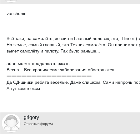
vaschunin
Всё таки, на самолёте, хозяин и Главный человек, это, -Пилот (в
На земле, самый главный, это Техник самолёта. Он принимает
вылет самолёту и пилоту. Так было раньше...
adan может продолжать ржать.
Весна... Все хронические заболевания обостряются...
==================================
Да СД-шники ребята веселые. Даже слишком. Сами непрочь по
А тут комплексы.
grigory
Старожил форума