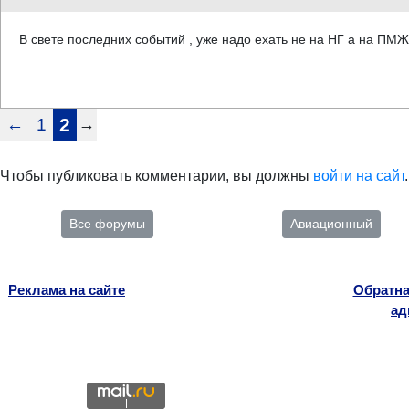
В свете последних событий , уже надо ехать не на НГ а на ПМЖ
←
1
2
→
Чтобы публиковать комментарии, вы должны
войти на сайт
.
Все форумы
Авиационный
Реклама на сайте
Обратна
ад