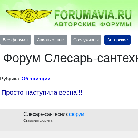
Все форумы
Авиационный
Сослуживцы
Авторские
Форум Слесарь-сантех
Рубрика:
Об авиации
Просто наступила весна!!!
Слесарь-сантехник
форум
Старожил форума