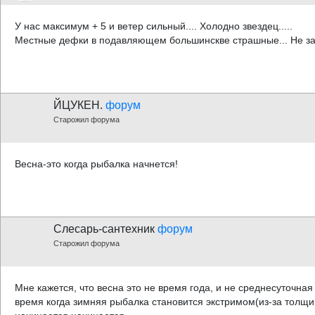
У нас максимум + 5 и ветер сильный.... Холодно звездец.....
Местные дефки в подавляющем большинскве страшные... Не з
ЙЦУКЕН.
форум
Старожил форума
Весна-это когда рыбалка начнется!
Слесарь-сантехник
форум
Старожил форума
Мне кажется, что весна это не время года, и не среднесуточная
время когда зимняя рыбалка становится экстримом(из-за толщин