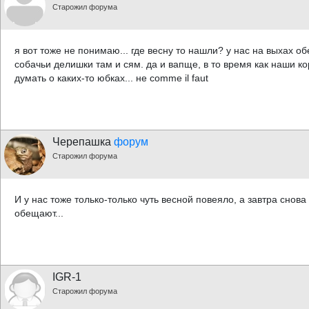
Старожил форума
я вот тоже не понимаю... где весну то нашли? у нас на выхах об
собачьи делишки там и сям. да и вапще, в то время как наши 
думать о каких-то юбках... не comme il faut
Черепашка
форум
Старожил форума
И у нас тоже только-только чуть весной повеяло, а завтра снов
обещают...
IGR-1
Старожил форума