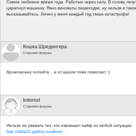
Самое любимое время года. Работаю через силу. В голову лезу
царапнул машинку. Явно виноваты пешеходки, ну нельзя в тако
высказывайтесь. Лично у меня каждый год такая катастрофа!
Кошка Шредингера
Старожил форума
бромгексину попейте... и от кашля тоже помогает :)
kotorosl
Старожил форума
Нельзя не уважать тех, кто извлекает кайф из любой ситуации.
http://data15.gallery.ru/album ...