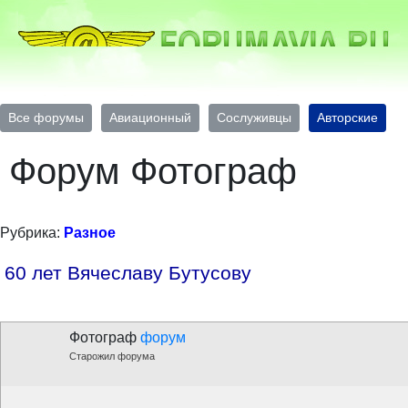
Все форумы
Авиационный
Сослуживцы
Авторские
Форум Фотограф
Рубрика:
Разное
60 лет Вячеславу Бутусову
Фотограф
форум
Старожил форума