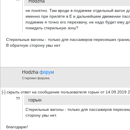
Hodzha
не понятно. Там вроде в подземке отдельный вагон д
именно при прилёте в Е и дальнейшем движении пасс
подземке я точно его перехвачу, не надо будет ему д
покидать стерильную зону?
Стерильные вагоны - только для пассажиров пересекших границ
В обратную сторону увы нет.
Hodzha
форум
Старожил форума
[-] скрыть ответ на сообщение пользователя горын от 14.09.2019 
горын
Стерильные вагоны - только для пассажиров пересекш
сторону увы нет.
благодарю!