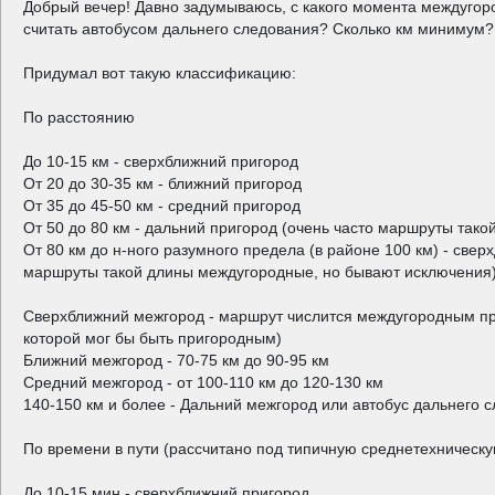
Добрый вечер! Давно задумываюсь, с какого момента междуго
считать автобусом дальнего следования? Сколько км минимум? 
Придумал вот такую классификацию:
По расстоянию
До 10-15 км - сверхближний пригород
От 20 до 30-35 км - ближний пригород
От 35 до 45-50 км - средний пригород
От 50 до 80 км - дальний пригород (очень часто маршруты так
От 80 км до н-ного разумного предела (в районе 100 км) - свер
маршруты такой длины междугородные, но бывают исключения
Сверхближний межгород - маршрут числится междугородным пр
которой мог бы быть пригородным)
Ближний межгород - 70-75 км до 90-95 км
Средний межгород - от 100-110 км до 120-130 км
140-150 км и более - Дальний межгород или автобус дальнего 
По времени в пути (рассчитано под типичную среднетехническу
До 10-15 мин - сверхближний пригород