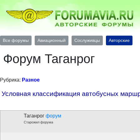
Все форумы
Авиационный
Сослуживцы
Авторские
Форум Таганрог
Рубрика:
Разное
Условная классификация автобусных марш
Таганрог
форум
Старожил форума