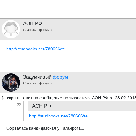
АОН РФ
Старожил форума
http://studbooks.net/780666/te ...
Задумчивый
форум
Старожил форума
[-] скрыть ответ на сообщение пользователя АОН РФ от 23.02.2018
АОН РФ
http://studbooks.net/780666/te ...
Сорвалась кандидатская у Таганрога...