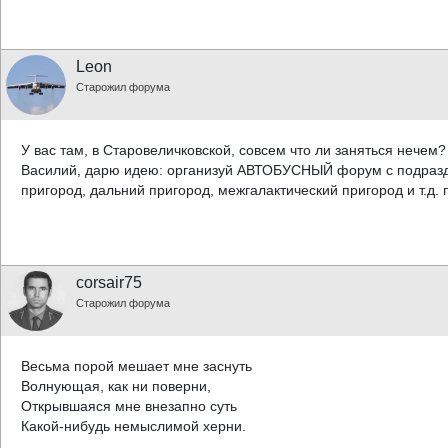
Leon
Старожил форума
У вас там, в Старовеличковской, совсем что ли заняться нечем?
Василий, дарю идею: организуй АВТОБУСНЫЙ форум с подразд
пригород, дальний пригород, межгалактический пригород и т.д.
corsair75
Старожил форума
Весьма порой мешает мне заснуть
Волнующая, как ни поверни,
Открывшаяся мне внезапно суть
Какой-нибудь немыслимой херни.