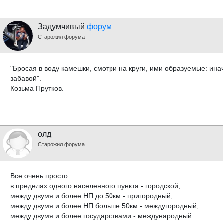
Задумчивый
форум
Старожил форума
"Бросая в воду камешки, смотри на круги, ими образуемые: ина
забавой".
Козьма Прутков.
олд
Старожил форума
Все очень просто:
в пределах одного населенного пункта - городской,
между двумя и более НП до 50км - пригородный,
между двумя и более НП больше 50км - междугородный,
между двумя и более государствами - международный.