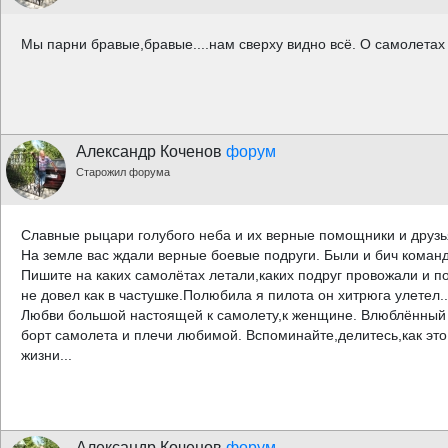
Мы парни бравые,бравые....нам сверху видно всё. О самолетах
Александр Коченов
форум
Старожил форума
Славные рыцари голубого неба и их верные помощники и друзь
На земле вас ждали верные боевые подруги. Были и бич команд
Пишите на каких самолётах летали,каких подруг провожали и по
не довел как в частушке.Полюбила я пилота он хитрюга улетел..
Любви большой настоящей к самолету,к женщине. Влюблённый в
борт самолета и плечи любимой. Вспоминайте,делитесь,как это
жизни...
Александр Коченов
форум