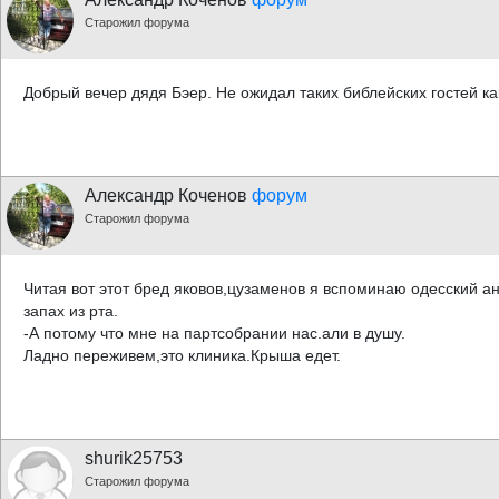
Старожил форума
Добрый вечер дядя Бэер. Не ожидал таких библейских гостей ка
Александр Коченов
форум
Старожил форума
Читая вот этот бред яковов,цузаменов я вспоминаю одесский ан
запах из рта.
-А потому что мне на партсобрании нас.али в душу.
Ладно переживем,это клиника.Крыша едет.
shurik25753
Старожил форума