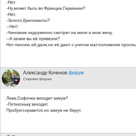
-Нет.
-Ну,может быть во Франции,Германии?
-Нет.
-Золото,бриллианты?
--Нет!
-Чиновник недоуменно смотрит на меня и мою жену.
--А зачем вы её привезли?
Нет пенсию ей дали,но её дают с учетом мат.положения просящ
Александр Коченов
форум
Старожил форума
Лева,Софочка виходит замуж?
-Потихоньку виходит.
Пробуют,нравится,но замуж не берут.