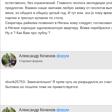
естественно, без ограничений. Главного геолога экспедиции уг
предлогом. Взамен наши экипажи любую заявку от геологов выпо
жене, из общаги в общагу целый год. И тут ком. эск.(к тому вр
партии и треснул кулаком по столу.
Секретарь райкома позвонил в Нягань кому следует, согласовал
в Нягане хорошую однокомнатную квартиру. Вовка перебрался жи
Ну и ? Как Вам про лубоу ?
Александр Коченов
форум
Старожил форума
shurik25753- Замечательно! Я прям чуть не разрыдался,но счас
бытовое,но пошлое тоже не приветствуется.
Александр Коченов
форум