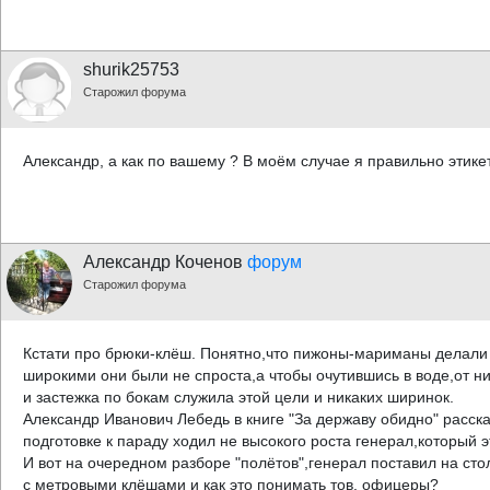
shurik25753
Старожил форума
Александр, а как по вашему ? В моём случае я правильно этике
Александр Коченов
форум
Старожил форума
Кстати про брюки-клёш. Понятно,что пижоны-мариманы делали
широкими они были не спроста,а чтобы очутившись в воде,от ни
и застежка по бокам служила этой цели и никаких ширинок.
Александр Иванович Лебедь в книге "За державу обидно" расск
подготовке к параду ходил не высокого роста генерал,который 
И вот на очередном разборе "полётов",генерал поставил на ст
с метровыми клёшами и как это понимать тов. офицеры?