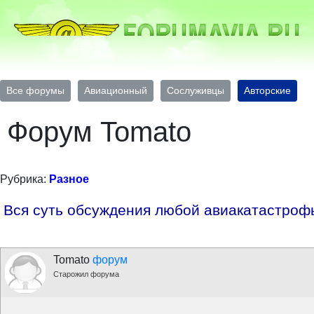
Все форумы
Авиационный
Сослуживцы
Авторские
Форум Tomato
Рубрика:
Разное
Вся суть обсуждения любой авиакатастроф
Tomato
форум
Старожил форума