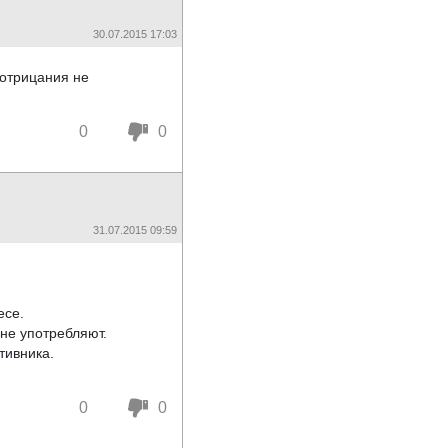
30.07.2015 17:03
 отрицания не
0
0
31.07.2015 09:59
есе.
не употребляют.
тивника.
0
0