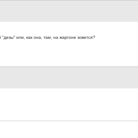
"дезы" или, как она, там, на жаргоне зовется?