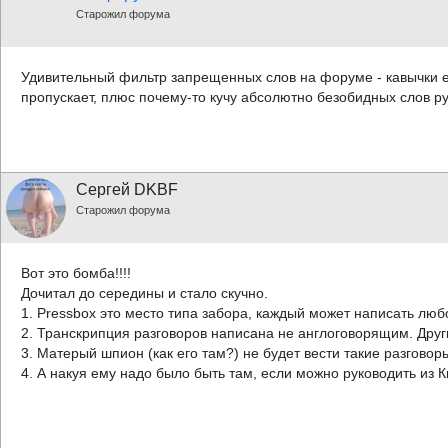
Старожил форума
Удивительный фильтр запрещенных слов на форуме - кавычки е
пропускает, плюс почему-то кучу абсолютно безобидных слов руб
Сергей DKBF
Старожил форума
Вот это бомба!!!!
Дочитал до середины и стало скучно.
1. Pressbox это место типа забора, каждый может написать люб
2. Транскрипция разговоров написана не англоговорящим. Друг
3. Матерый шпион (как его там?) не будет вести такие разговор
4. А накуя ему надо было быть там, если можно руководить из 