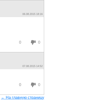
06.08.2015 18:16
0
0
07.08.2015 14:52
0
0
← На главную страницу