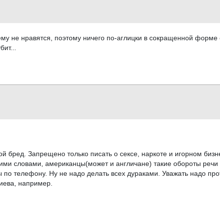
му не нравятся, поэтому ничего по-аглицки в сокращенной форме
ит...
ой бред. Запрещено только писать о сексе, наркоте и игорном бизн
ими словами, американцы(может и англичане) такие обороты речи 
ы по телефону. Ну не надо делать всех дураками. Уважать надо про
Киева, например.