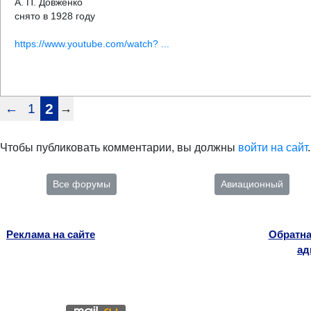
А. П. Довженко
cнято в 1928 году
https://www.youtube.com/watch? ...
←
1
2
→
Чтобы публиковать комментарии, вы должны
войти на сайт
.
Все форумы
Авиационный
Реклама на сайте
Обратна
ад