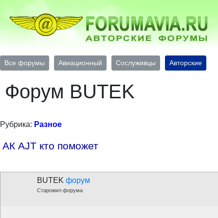
Все форумы
Авиационный
Сослуживцы
Авторские
Форум BUTEK
Рубрика:
Разное
АК AJT кто поможет
BUTEK
форум
Старожил форума