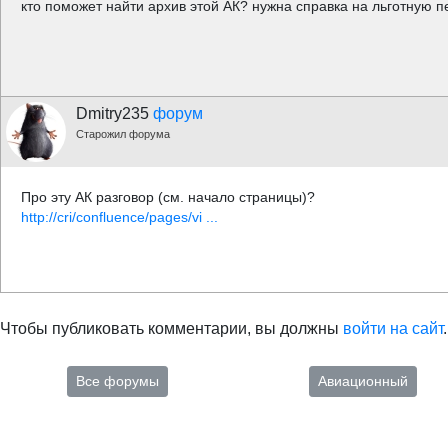
кто поможет найти архив этой АК? нужна справка на льготную п
Dmitry235
форум
Старожил форума
Про эту АК разговор (см. начало страницы)?
http://cri/confluence/pages/vi ...
Чтобы публиковать комментарии, вы должны
войти на сайт
.
Все форумы
Авиационный