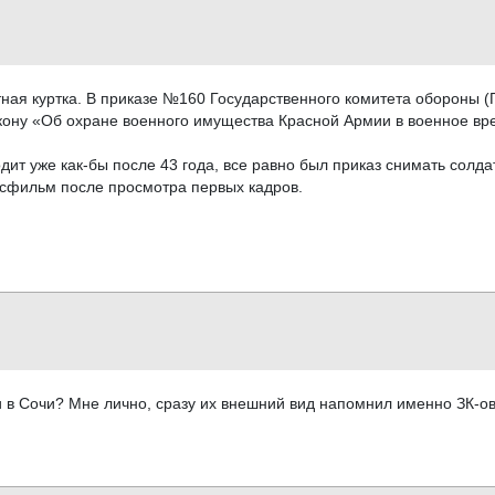
тная куртка. В приказе №160 Государственного комитета обороны (
закону «Об охране военного имущества Красной Армии в военное вр
ит уже как-бы после 43 года, все равно был приказ снимать солдат
мосфильм после просмотра первых кадров.
в Сочи? Мне лично, сразу их внешний вид напомнил именно ЗК-овск