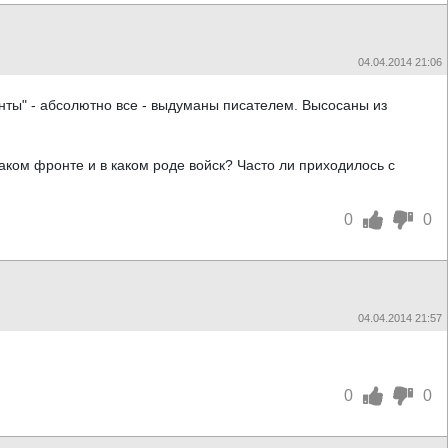
04.04.2014 21:06
нты" - абсолютно все - выдуманы писателем. Высосаны из
каком фронте и в каком роде войск? Часто ли приходилось с
0
0
04.04.2014 21:57
0
0