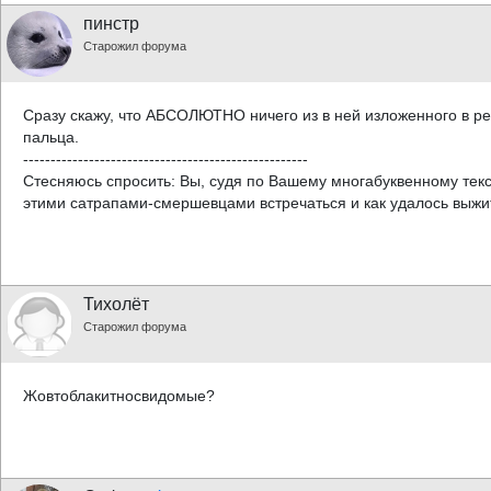
пинстр
Старожил форума
Сразу скажу, что АБСОЛЮТНО ничего из в ней изложенного в р
пальца.
----------------------------------------------------
Стесняюсь спросить: Вы, судя по Вашему многабуквенному текст
этими сатрапами-смершевцами встречаться и как удалось выжи
Тихолёт
Старожил форума
Жовтоблакитносвидомые?