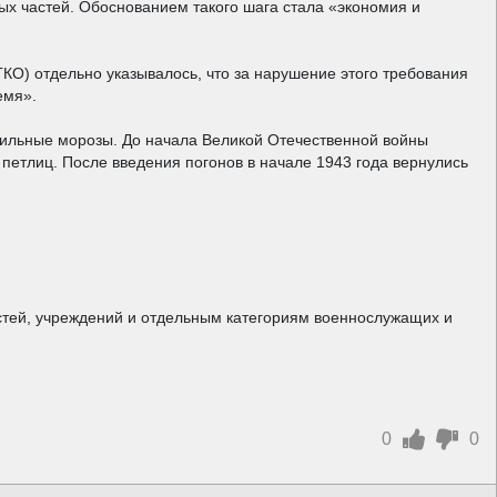
х частей. Обоснованием такого шага стала «экономия и
ГКО) отдельно указывалось, что за нарушение этого требования
емя».
о сильные морозы. До начала Великой Отечественной войны
 петлиц. После введения погонов в начале 1943 года вернулись
стей, учреждений и отдельным категориям военнослужащих и
0
0