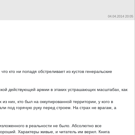
04.04.2014 20:05
что кто ни попадя обстреливает из кустов генеральские
ской действующей армии в этаких устрашающих масштабах, как
з них, кто был на оккупированной территории, у кого в
али под горячую руку перед строем. На страх не врагам, а
 изложенного в реальности не было. Абсолютно все
ороший. Характеры живые, и читатель им верил. Книга