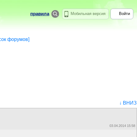
правила
Мобильная версия
Войти
сок форумов]
↓ ВНИЗ
03.04.2014 15:58