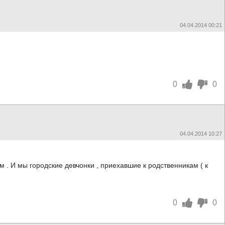
04.04.2014 00:21
0
0
04.04.2014 10:27
м . И мы городские девчонки , приехавшие к родственникам ( к
0
0