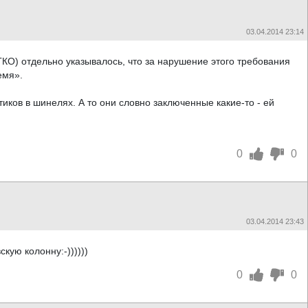
03.04.2014 23:14
ГКО) отдельно указывалось, что за нарушение этого требования
емя».
иков в шинелях. А то они словно заключенные какие-то - ей
0
0
03.04.2014 23:43
ую колонну:-))))))
0
0