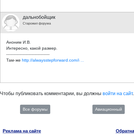
дальнобойщик
Старожил форума
Аноним И.В.
Интересно, какой размер.
-----------------------------
Там-же
http://alwaysstepforward.com/i ...
Чтобы публиковать комментарии, вы должны
войти на сайт
.
Все форумы
Авиационный
Реклама на сайте
Обратна