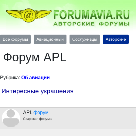
Все форумы
Авиационный
Сослуживцы
Авторские
Форум APL
Рубрика:
Об авиации
Интересные украшения
APL
форум
Старожил форума