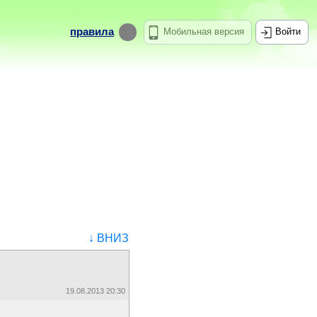
правила
Мобильная версия
Войти
↓ ВНИЗ
19.08.2013 20:30