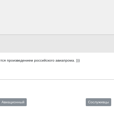
тся произведением российского авиапрома. )))
Авиационный
Сослуживцы