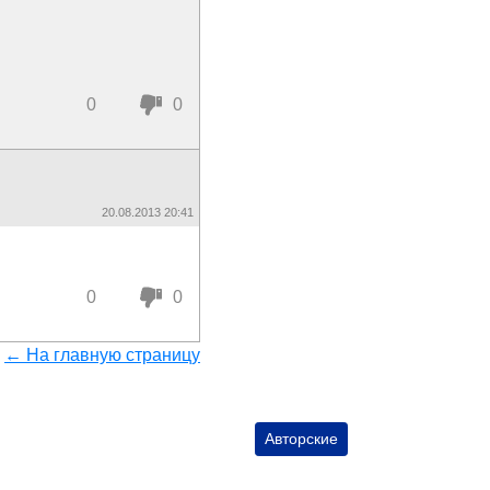
0
0
20.08.2013 20:41
0
0
← На главную страницу
Авторские