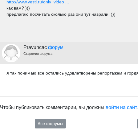
http://www.vesti.ru/only_video ...
как вам? )))
предлагаю посчитать сколько раз они тут наврали. )))
Pravuncac
форум
Старожил форума
я так понимаю все остались удовлетворены репортажем и гордя
Чтобы публиковать комментарии, вы должны
войти на сайт
.
Все форумы