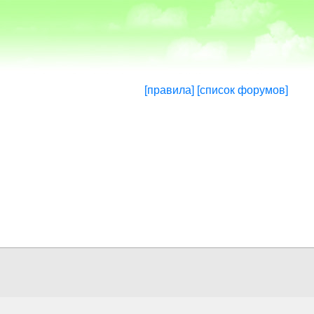
[правила]
[список форумов]