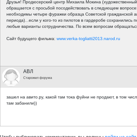
Друзья! Продюсерский центр Михаила Мокина (художественный 
обращается с просьбой посодействовать в следующем вопросе
необходимы четыре фуражки образца Советской гражданской ав
периода)...если у кого-то из пилотов в гардеробе сохранились
любые варианты сотрудничества. По всем вопросам обращаться
Сайт будущего фильма:
www.verka-togliatti2013.narod.ru
АВЛ
Старожил форума
зашел на авито.ру, какой там тока фуйни не продают, в том чис
там забанили))