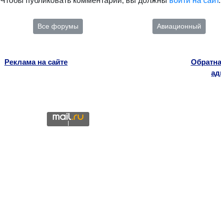
Чтобы публиковать комментарии, вы должны
войти на сайт
.
Все форумы
Авиационный
Реклама на сайте
Обратна
ад