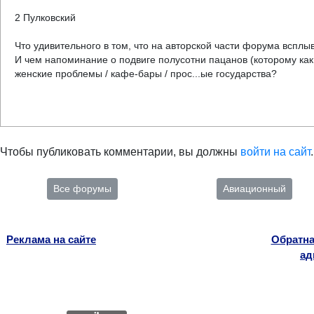
2 Пулковский
Что удивительного в том, что на авторской части форума вспл
И чем напоминание о подвиге полусотни пацанов (которому как 
женские проблемы / кафе-бары / прос...ые государства?
Чтобы публиковать комментарии, вы должны
войти на сайт
.
Все форумы
Авиационный
Реклама на сайте
Обратна
ад