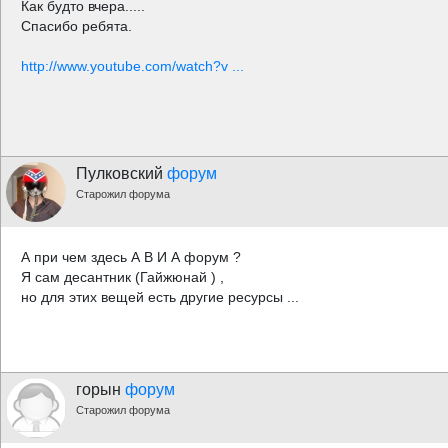
Как будто вчера.....
Спасибо ребята.
http://www.youtube.com/watch?v ...
Пулковский
форум
Старожил форума
А при чем здесь А В И А форум ?
Я сам десантник (Гайжюнай ) ,
но для этих вещей есть другие ресурсы ...
горын
форум
Старожил форума